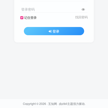
登录密码
找回密码
记住登录
登录
Copyright © 2026 ·
互知网
· 由
zibll主题
强力驱动.