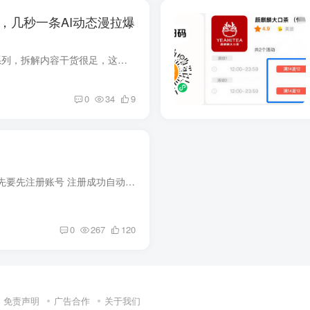
，几秒一条AI动态漫拉爆
项目介绍 网盘拉新实战系列，拆解内容干货很足，这个是我们会员的系列课程，拆解内容干货很足，本文的系列课程的更新成就了很多网络的入局小白，也获取了大量的好评反馈，并且项目是长期可做的...
0
34
9
刚写好的ai音乐生成，首先要先注册账号 注册成功自动登录，但是有一个点，需要绑定手机号码之后才能正常使用 如果没绑定，生成不了！ 绑定过的直接就能开时使用！ 生成过程差不多要等五分钟左右...
0
267
120
免责声明
广告合作
关于我们