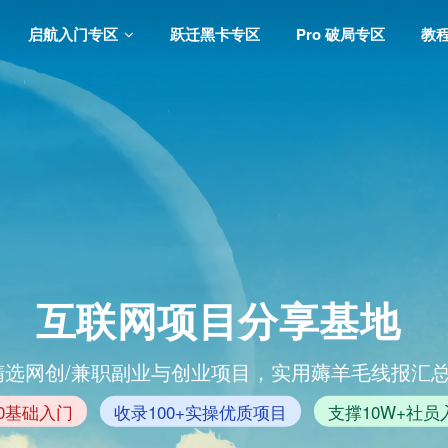
启航入门专区
跃迁黑卡专区
Pro 破局专区
教
互联网项目分享基地
精选网创/兼职副业与创业项目，实用薅羊毛线报汇
0基础入门
收录100+实操优质项目
支撑10W+社员