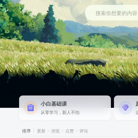
搜索你想要的内容
小白基础课
从零学习，新人不怕
排序
更新
浏览
点赞
评论