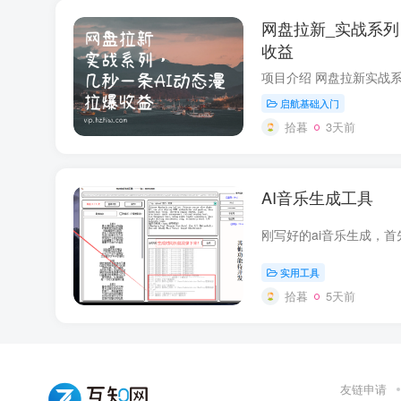
网盘拉新_实战系列
收益
启航基础入门
拾暮
3天前
AI音乐生成工具
实用工具
拾暮
5天前
友链申请